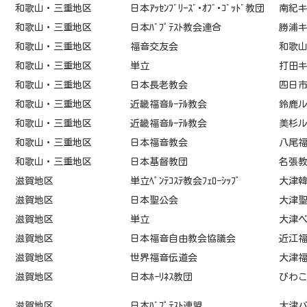
和歌山・三重地区
日本ｱｯｾﾝﾌﾞﾘｰｽﾞ･ｵﾌﾞ･ｺﾞｯﾄﾞ教団
南紀
和歌山・三重地区
日本ﾊﾞﾌﾟﾃｽﾄ教会連合
勝浦
和歌山・三重地区
福音交友会
和歌
和歌山・三重地区
単立
打田
和歌山・三重地区
日本長老教会
四日
和歌山・三重地区
近畿福音ﾙｰﾃﾙ教会
鈴鹿
和歌山・三重地区
近畿福音ﾙｰﾃﾙ教会
美杉
和歌山・三重地区
日本福音教会
八尾
和歌山・三重地区
日本基督教団
名張
滋賀地区
単立ﾍﾟﾝﾃｺｽﾃ教会ﾌｪﾛｰｼｯﾌﾟ
大津
滋賀地区
日本聖公会
大津
滋賀地区
単立
大津
滋賀地区
日本福音自由教会協議会
近江
滋賀地区
世界福音伝道会
大津
滋賀地区
日本ﾎｰﾘﾈｽ教団
びわ
滋賀地区
日本ﾊﾞﾌﾟﾃｽﾄ連盟
大津