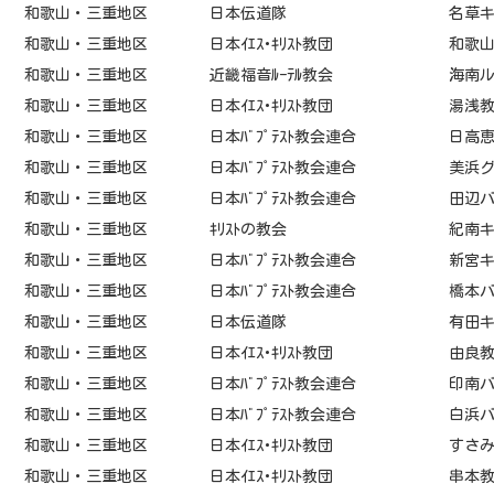
和歌山・三重地区
日本伝道隊
名草
和歌山・三重地区
日本ｲｴｽ･ｷﾘｽﾄ教団
和歌
和歌山・三重地区
近畿福音ﾙｰﾃﾙ教会
海南
和歌山・三重地区
日本ｲｴｽ･ｷﾘｽﾄ教団
湯浅
和歌山・三重地区
日本ﾊﾞﾌﾟﾃｽﾄ教会連合
日高
和歌山・三重地区
日本ﾊﾞﾌﾟﾃｽﾄ教会連合
美浜
和歌山・三重地区
日本ﾊﾞﾌﾟﾃｽﾄ教会連合
田辺
和歌山・三重地区
ｷﾘｽﾄの教会
紀南
和歌山・三重地区
日本ﾊﾞﾌﾟﾃｽﾄ教会連合
新宮
和歌山・三重地区
日本ﾊﾞﾌﾟﾃｽﾄ教会連合
橋本
和歌山・三重地区
日本伝道隊
有田
和歌山・三重地区
日本ｲｴｽ･ｷﾘｽﾄ教団
由良
和歌山・三重地区
日本ﾊﾞﾌﾟﾃｽﾄ教会連合
印南
和歌山・三重地区
日本ﾊﾞﾌﾟﾃｽﾄ教会連合
白浜
和歌山・三重地区
日本ｲｴｽ･ｷﾘｽﾄ教団
すさ
和歌山・三重地区
日本ｲｴｽ･ｷﾘｽﾄ教団
串本