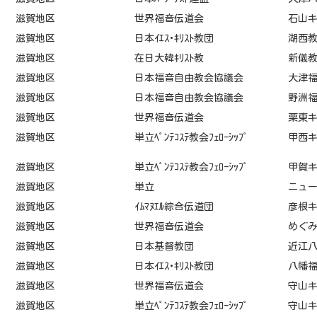
滋賀地区
世界福音伝道会
石山
滋賀地区
日本ｲｴｽ･ｷﾘｽﾄ教団
湖西
滋賀地区
在日大韓ｷﾘｽﾄ教
新儀
滋賀地区
日本福音自由教会協議会
大津
滋賀地区
日本福音自由教会協議会
野洲
滋賀地区
世界福音伝道会
栗東
滋賀地区
単立ﾍﾟﾝﾃｺｽﾃ教会ﾌｪﾛｰｼｯﾌﾟ
甲西
滋賀地区
単立ﾍﾟﾝﾃｺｽﾃ教会ﾌｪﾛｰｼｯﾌﾟ
甲賀
滋賀地区
単立
ニュ
滋賀地区
ｲﾑﾏﾇｴﾙ綜合伝道団
彦根
滋賀地区
世界福音伝道会
めぐ
滋賀地区
日本基督教団
近江
滋賀地区
日本ｲｴｽ･ｷﾘｽﾄ教団
八幡
滋賀地区
世界福音伝道会
守山
滋賀地区
単立ﾍﾟﾝﾃｺｽﾃ教会ﾌｪﾛｰｼｯﾌﾟ
守山