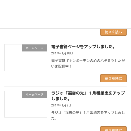
ップしました。
2017年2月16日
テレビ「ライフライン」２月番組表をアップし
ました。
続きを読む
電子書籍ページをアップしました。
ホームページ
2017年1月18日
電子書籍『キンポーデンの心のハチミツ』ただ
いま配信中！
続きを読む
ラジオ「福音の光」１月番組表をアップ
ホームページ
しました。
2017年1月9日
ラジオ「福音の光」１月番組表をアップしまし
た。
続きを読む