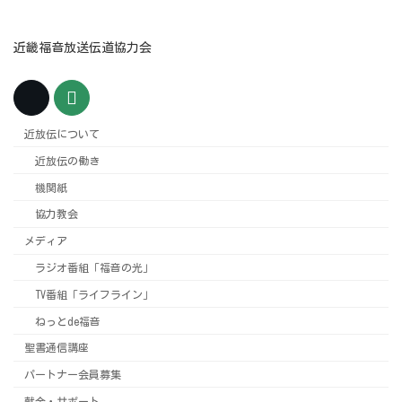
近畿福音放送伝道協力会
近放伝について
近放伝の働き
機関紙
協力教会
メディア
ラジオ番組「福音の光」
TV番組「ライフライン」
ねっとde福音
聖書通信講座
パートナー会員募集
献金・サポート