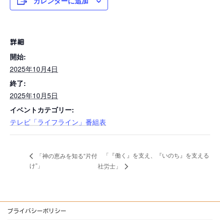
カレンダーに追加
詳細
開始:
2025年10月4日
終了:
2025年10月5日
イベントカテゴリー:
テレビ「ライフライン」番組表
「『働く』を支え、『いのち』を支える
「神の恵みを知る“片付
け”」
社労士」
プライバシーポリシー