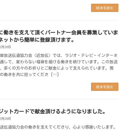
続きを読む
に働きを支えて頂くパートナー会員を募集していま
ネットから簡単に登録頂けます。
12月26日
音放送伝道協力会（近放伝）では、ラジオ・テレビ・インターネ
通して、変わらない福音を届ける働きを続けています。この放送
、多くの方々のお祈りとご献金によって支えられています。現
の働きを共に担ってくださ […]
続きを読む
ジットカードで献金頂けるようになりました。
12月26日
送伝道協力会の働きを支えてくださり、心より感謝いたします。