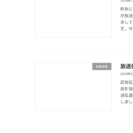
2026年
昨年に
が放送
きして
す。今
放送
新着情報
2026年
近放伝
会を設
送伝道
しまし