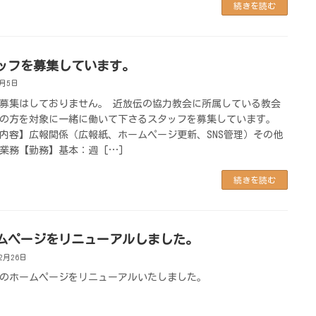
続きを読む
ッフを募集しています。
1月5日
募集はしておりません。 近放伝の協力教会に所属している教会
の方を対象に一緒に働いて下さるスタッフを募集しています。
内容】広報関係（広報紙、ホームページ更新、SNS管理）その他
業務【勤務】基本：週 […]
続きを読む
ムページをリニューアルしました。
12月26日
のホームページをリニューアルいたしました。