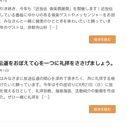
7月1日
引き続き、今年も「近放伝 音楽感謝祭」を開催します！近放伝
している番組にゆかりのある音楽ゲストやメッセンジャーをお招
、みなさんと一緒に賛美のひとときを味わいたいと願っていま
年のゲストは、京都市山科 […]
続きを読む
伝道をおぼえて心を一つに礼拝をささげましょう。
5月14日
はみなさまに放送伝道の関心を深めて頂きたく、共に礼拝する機
けたいと願っています。今年はその皮切りに6月21日（日）に放
を覚える日として、礼拝説教、福音落語、活動紹介の動画を作成
た。ぜひ一緒に礼拝を […]
続きを読む