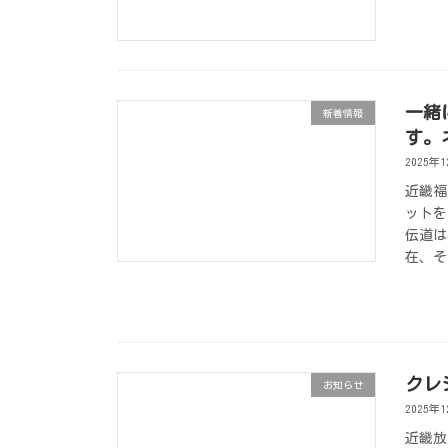
一緒
新着情報
す。
2025年
近畿福
ットを
伝道は
在、そ
クレ
お知らせ
2025年
近畿放