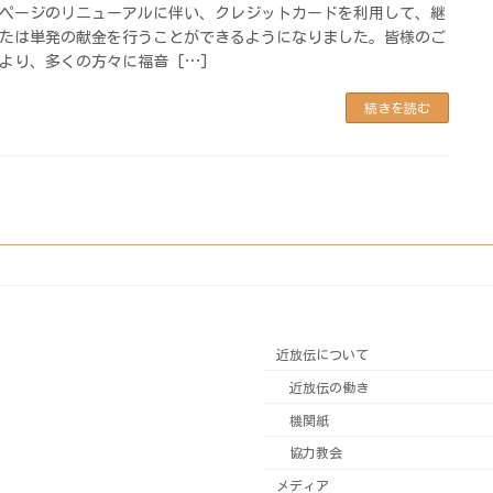
ページのリニューアルに伴い、クレジットカードを利用して、継
たは単発の献金を行うことができるようになりました。皆様のご
より、多くの方々に福音 […]
続きを読む
近放伝について
近放伝の働き
機関紙
協力教会
メディア