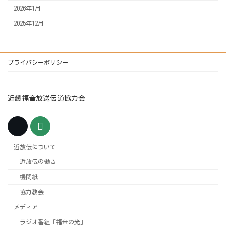
2026年1月
2025年12月
プライバシーポリシー
近畿福音放送伝道協力会
近放伝について
近放伝の働き
機関紙
協力教会
メディア
ラジオ番組「福音の光」